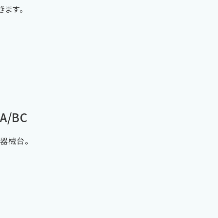
きます。
/BC
器械台。