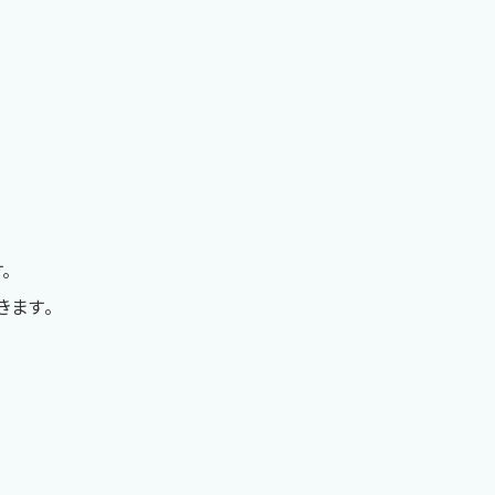
。
きます。