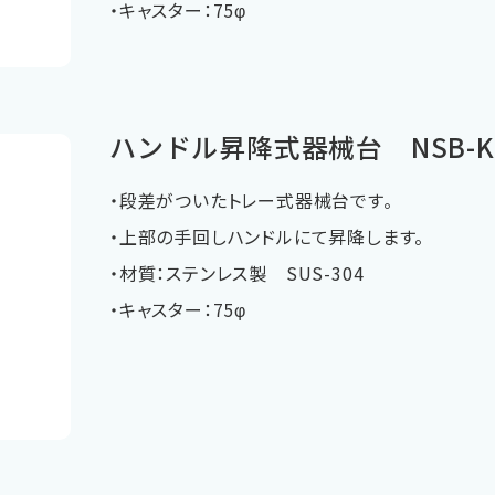
・キャスター：75φ
ハンドル昇降式器械台 NSB-K
・段差がついたトレー式器械台です。
・上部の手回しハンドルにて昇降します。
・材質：ステンレス製 SUS-304
・キャスター：75φ