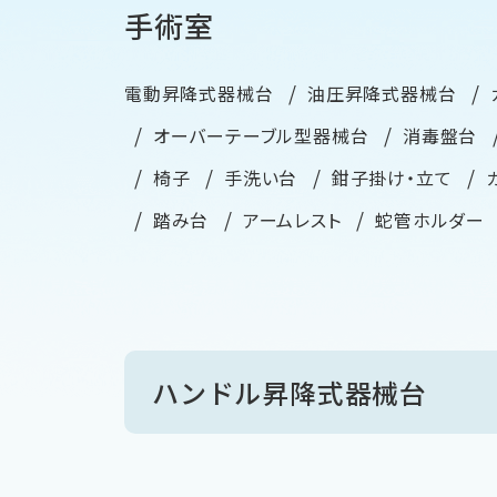
手術室
電動昇降式器械台
油圧昇降式器械台
オーバーテーブル型器械台
消毒盤台
椅子
手洗い台
鉗子掛け・立て
踏み台
アームレスト
蛇管ホルダ
ハンドル昇降式器械台