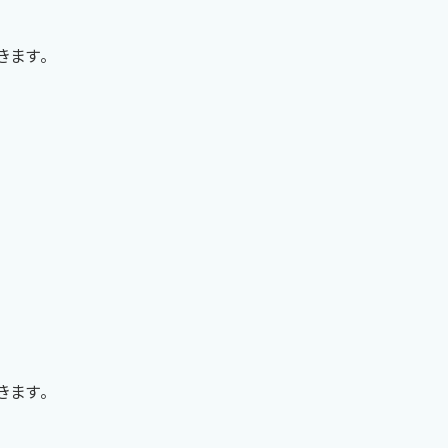
きます。
H
きます。