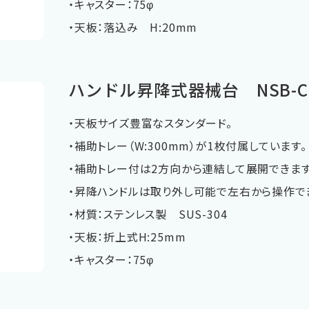
・キャスター：75φ
・天板：落込み H:20mm
ハンドル昇降式器械台 NSB-C
・天板サイズ豊富なスタンダード。
・補助トレー（W:300mm）が1枚付属しています。
・補助トレー付は2方向から連結して展開できます
・昇降ハンドルは取り外し可能で左右から操作で
・材質：ステンレス製 SUS-304
・天板：折上式H:25mm
・キャスター：75φ