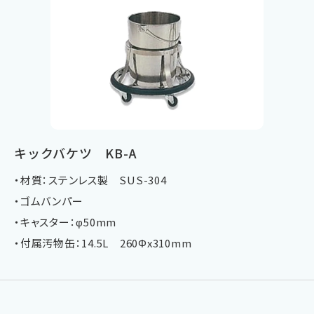
キックバケツ KB-A
・材質：ステンレス製 SUS-304
・ゴムバンパー
・キャスター：φ50mm
・付属汚物缶：14.5L 260Φx310mm