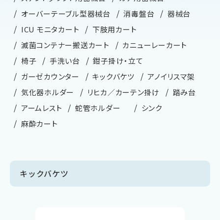
オーバーテーブル型器械台
消毒盤台
器械台
ICU モニタカート
下肢用カート
滅菌コンテナー搬送カート
カニューレーカート
椅子
手洗い台
鉗子掛け・立て
ガーゼカウンター
キックバケツ
アノイリスマ架
気化器ホルダー
リヒカ／カーテン掛け
踏み台
アームレスト
蛇管ホルダー
シンク
麻酔カート
キックバケツ