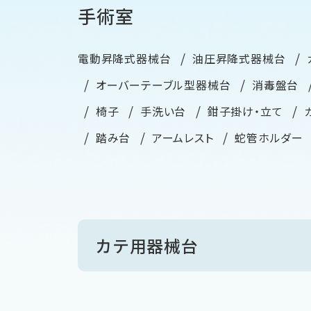
手術室
電動昇降式器械台
油圧昇降式器械台
オーバーテーブル型器械台
消毒盤台
椅子
手洗い台
鉗子掛け・立て
踏み台
アームレスト
蛇管ホルダ
カテ用器械台