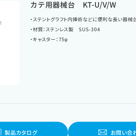
カテ用器械台 KT-U/V/W
・ステントグラフト内挿術などに便利な長い器械台
・材質：ステンレス製 SUS-304
・キャスター：75φ
製品カタログ
お問い合