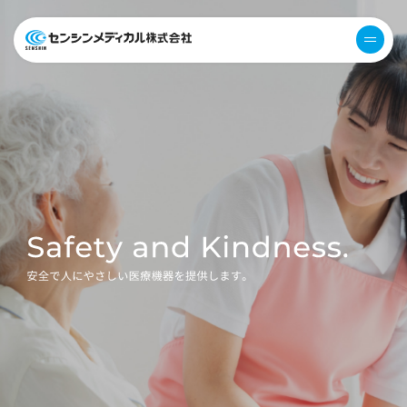
医療機器 衛生用
menu