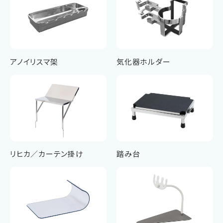
アノイリスマ架
気化器ホルダー
リヒカ／カーテン掛け
踏み台