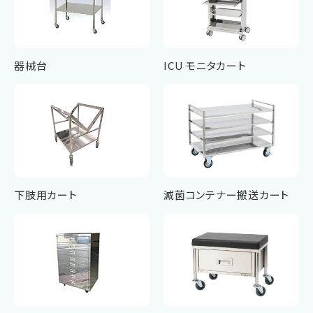
器械台
ICU モニタカート
下肢用カート
滅菌コンテナー搬送カート