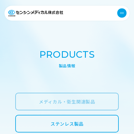
医療機器 衛生用品 センシンメデ
menu
PRODUCTS
製品情報
メディカル・衛生関連製品
ステンレス製品