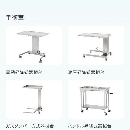
手術室
電動昇降式器械台
油圧昇降式器械台
ガスダンパー方式器械台
ハンドル昇降式器械台