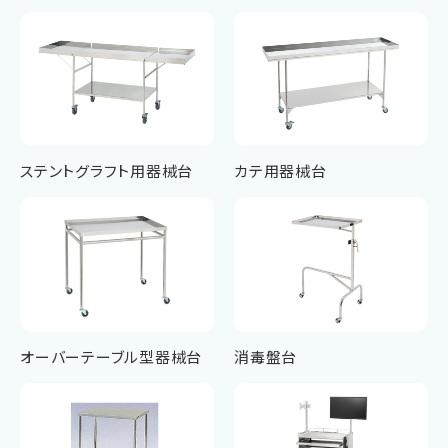
ステントグラフト用器械台
カテ用器械台
オーバーテーブル型器械台
消毒盤台