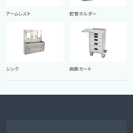
アームレスト
蛇管ホルダー
シンク
麻酔カート