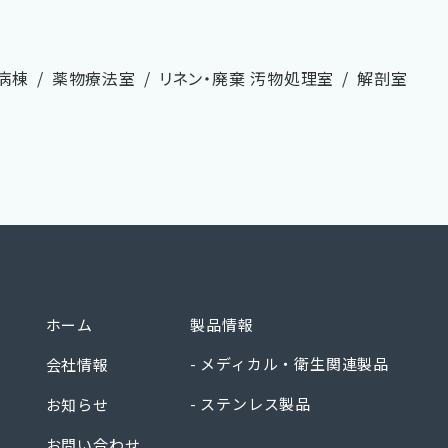
病棟
薬物療法室
リネン・廃棄 汚物処理室
解剖室
衛生用品 センシンメディカル株式会社
ホーム
製品情報
メディカル・衛生関連製品
会社情報
ステンレス製品
お知らせ
お問い合わせ