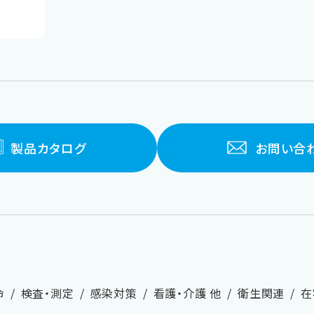
製品カタログ
お問い合
命
検査・測定
感染対策
看護・介護 他
衛生関連
在