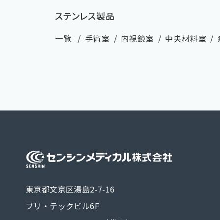
ステンレス製品
一覧
手術室
内視鏡室
中央材料室
医療機器 
東京都文京区湯島2-7-16
プリ・テックビル6F