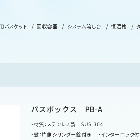
用バスケット
回収容器
システム流し台
恒温槽
パスボックス PB-A
・材質：ステンレス製 SUS-304
・鍵：片側シリンダー錠付き ・インターロック付