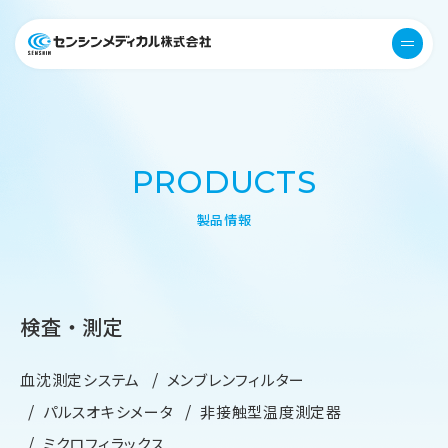
医療機器 衛生用品 センシンメデ
menu
PRODUCTS
製品情報
検査・測定
血沈測定システム
メンブレンフィルター
パルスオキシメータ
非接触型温度測定器
ミクロフィラックス