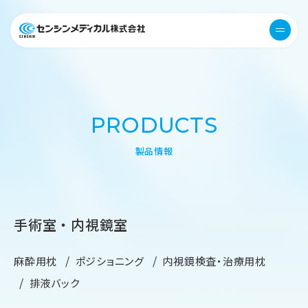
医療機器 衛生用品 センシンメデ
menu
PRODUCTS
製品情報
手術室・内視鏡室
麻酔用枕
ポジショニング
内視鏡検査・治療用枕
排液バック