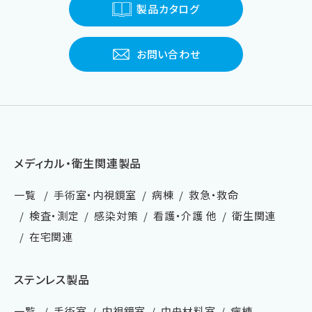
製品カタログ
お問い合わせ
メディカル・衛生関連製品
一覧
手術室・内視鏡室
病棟
救急・救命
検査・測定
感染対策
看護・介護 他
衛生関連
在宅関連
ステンレス製品
一覧
手術室
内視鏡室
中央材料室
病棟