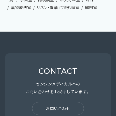
薬物療法室
リネン・廃棄 汚物処理室
解剖室
CONTACT
センシンメディカルへの
お問い合わせを
お受けしています。
お問い合わせ