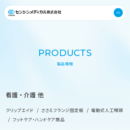
医療機器 衛生用品 センシンメデ
menu
PRODUCTS
製品情報
看護・介護 他
クリップエイド
ささえフランジ固定板
電動式人工喉頭
フットケア・ハンドケア商品